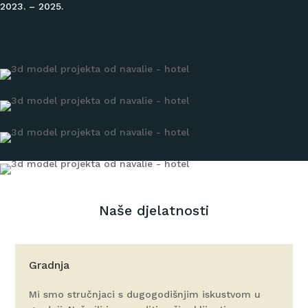
2023. – 2025.
Naše djelatnosti
Gradnja
Mi smo stručnjaci s dugogodišnjim iskustvom u