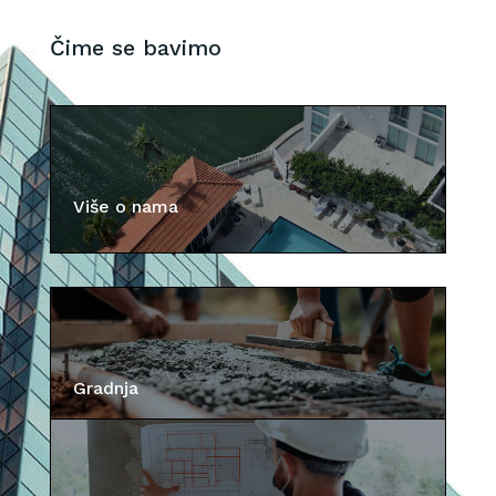
Čime se bavimo
Više o nama
Gradnja