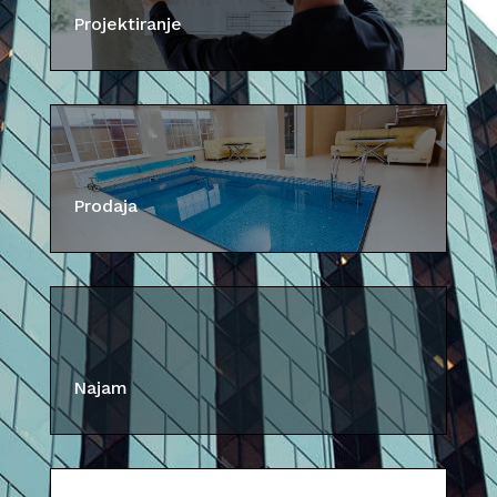
Projektiranje
Prodaja
Najam