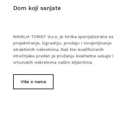
Dom koji sanjate
NAVALIA TURIST d.o.o. je tvrtka specijalizirana za
projektiranje, izgradnju, prodaju i iznajmljivanje
atraktivnih nekretnina. Naš tim kvalificiranih
stručnjaka predan je pružanju kvalitetne usluge i
vrhunskih nekretnina našim klijentima.
Više o nama